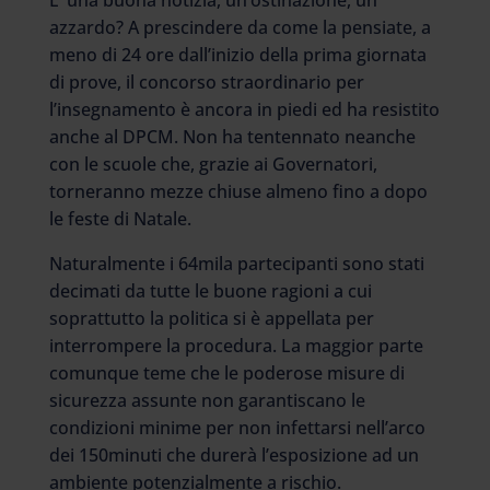
E’ una buona notizia, un’ostinazione, un
azzardo? A prescindere da come la pensiate, a
meno di 24 ore dall’inizio della prima giornata
di prove, il concorso straordinario per
l’insegnamento è ancora in piedi ed ha resistito
anche al DPCM. Non ha tentennato neanche
con le scuole che, grazie ai Governatori,
torneranno mezze chiuse almeno fino a dopo
le feste di Natale.
Naturalmente i 64mila partecipanti sono stati
decimati da tutte le buone ragioni a cui
soprattutto la politica si è appellata per
interrompere la procedura. La maggior parte
comunque teme che le poderose misure di
sicurezza assunte non garantiscano le
condizioni minime per non infettarsi nell’arco
dei 150minuti che durerà l’esposizione ad un
ambiente potenzialmente a rischio.