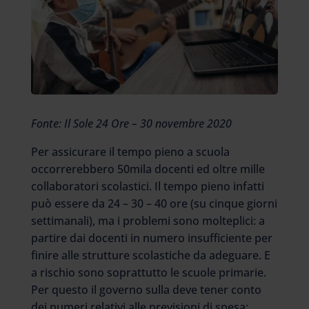
Fonte: Il Sole 24 Ore – 30 novembre 2020
Per assicurare il tempo pieno a scuola
occorrerebbero 50mila docenti ed oltre mille
collaboratori scolastici. Il tempo pieno infatti
può essere da 24 – 30 – 40 ore (su cinque giorni
settimanali), ma i problemi sono molteplici: a
partire dai docenti in numero insufficiente per
finire alle strutture scolastiche da adeguare. E
a rischio sono soprattutto le scuole primarie.
Per questo il governo sulla deve tener conto
dei numeri relativi alle previsioni di spesa: