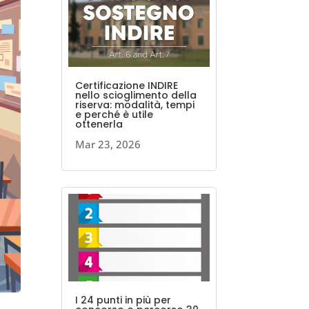
Certificazione INDIRE
nello scioglimento della
riserva: modalità, tempi
e perché è utile
ottenerla
Mar 23, 2026
I 24 punti in più per