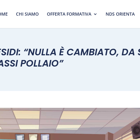
OME
CHI SIAMO
OFFERTA FORMATIVA
NDS ORIENTA
RESIDI: “NULLA È CAMBIATO, DA
SSI POLLAIO”