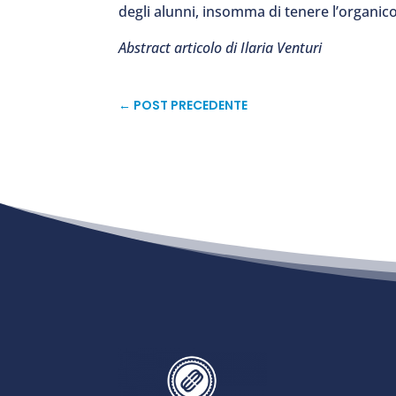
degli alunni, insomma di tenere l’organic
Abstract articolo di Ilaria Venturi
←
POST PRECEDENTE