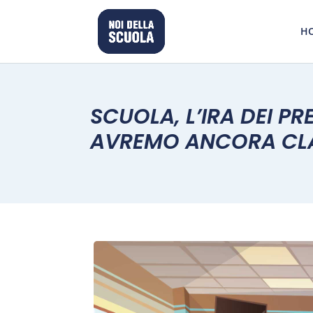
H
SCUOLA, L’IRA DEI P
AVREMO ANCORA CLA