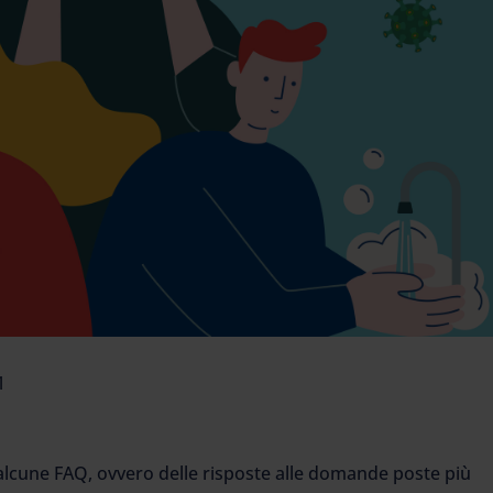
1
o alcune FAQ, ovvero delle risposte alle domande poste più