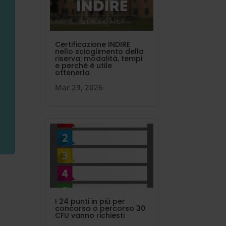
Certificazione INDIRE
nello scioglimento della
riserva: modalità, tempi
e perché è utile
ottenerla
Mar 23, 2026
I 24 punti in più per
concorso o percorso 30
CFU vanno richiesti