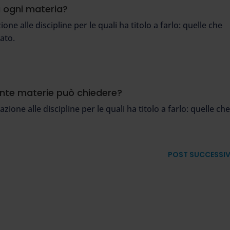
u ogni materia?
ne alle discipline per le quali ha titolo a farlo: quelle che
tato.
nte materie può chiedere?
one alle discipline per le quali ha titolo a farlo: quelle ch
POST SUCCESSI