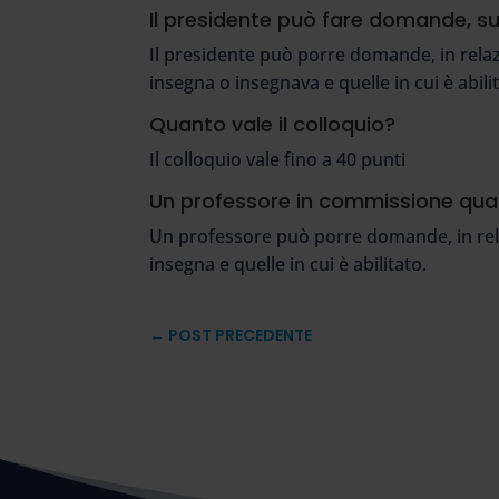
Il presidente può fare domande, s
Il presidente può porre domande, in relazio
insegna o insegnava e quelle in cui è abili
Quanto vale il colloquio?
Il colloquio vale fino a 40 punti
Un professore in commissione qua
Un professore può porre domande, in relazi
insegna e quelle in cui è abilitato.
←
POST PRECEDENTE