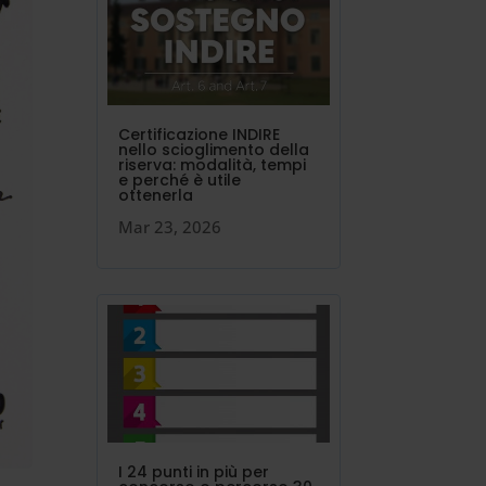
Certificazione INDIRE
nello scioglimento della
riserva: modalità, tempi
e perché è utile
ottenerla
Mar 23, 2026
I 24 punti in più per