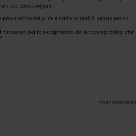
rale potrebbe svolgersi:
a prova scritta nei primi giorni e la metà di agosto per chi
.
 necessari per lo svolgimento della prova pratica, che
o
POST SUCCESSI