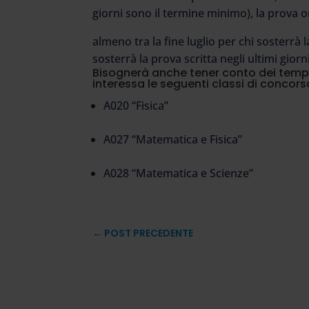
giorni sono il termine minimo), la prova o
almeno tra la fine luglio per chi sosterrà l
sosterrà la prova scritta negli ultimi giorni
Bisognerà anche tener conto dei tempi
interessa le seguenti classi di concors
A020 “Fisica”
A027 “Matematica e Fisica”
A028 “Matematica e Scienze”
←
POST PRECEDENTE