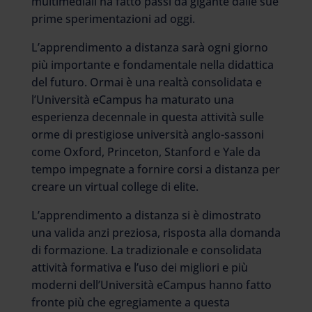
multimediali ha fatto passi da gigante dalle sue
prime sperimentazioni ad oggi.
L’apprendimento a distanza sarà ogni giorno
più importante e fondamentale nella didattica
del futuro. Ormai è una realtà consolidata e
l’Università eCampus ha maturato una
esperienza decennale in questa attività sulle
orme di prestigiose università anglo-sassoni
come Oxford, Princeton, Stanford e Yale da
tempo impegnate a fornire corsi a distanza per
creare un virtual college di elite.
L’apprendimento a distanza si è dimostrato
una valida anzi preziosa, risposta alla domanda
di formazione. La tradizionale e consolidata
attività formativa e l’uso dei migliori e più
moderni dell’Università eCampus hanno fatto
fronte più che egregiamente a questa