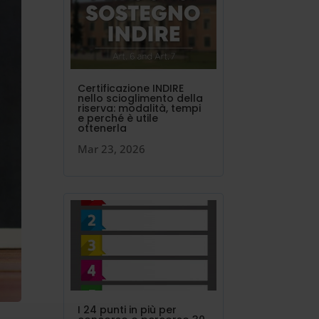
Certificazione INDIRE
nello scioglimento della
riserva: modalità, tempi
e perché è utile
ottenerla
Mar 23, 2026
I 24 punti in più per