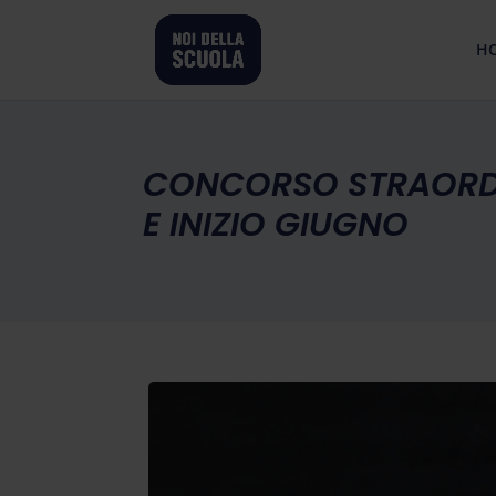
H
CONCORSO STRAORDI
E INIZIO GIUGNO