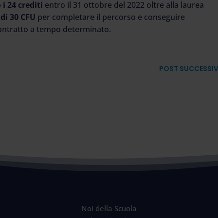
i 24 crediti
entro il 31 ottobre del 2022 oltre alla laurea
di 30 CFU
per completare il percorso e conseguire
contratto a tempo determinato.
POST SUCCESSI
Noi della Scuola