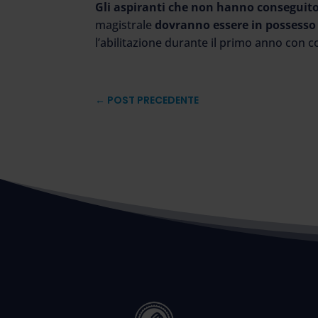
Gli aspiranti che non hanno conseguito 
magistrale
dovranno essere in possesso 
l’abilitazione durante il primo anno con 
←
POST PRECEDENTE