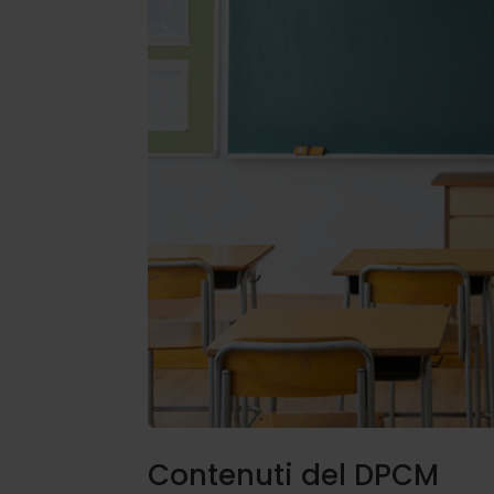
Contenuti del DPCM