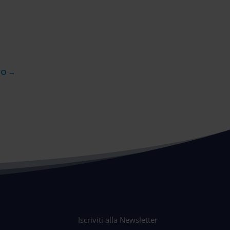
VO
→
Iscriviti alla Newsletter