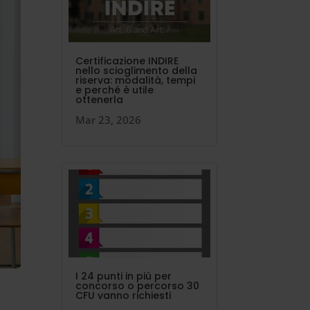
Certificazione INDIRE
nello scioglimento della
riserva: modalità, tempi
e perché è utile
ottenerla
Mar 23, 2026
I 24 punti in più per
concorso o percorso 30
CFU vanno richiesti