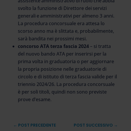
assistente amministrativo di ruolo che abbia
svolto la funzione di Direttore dei servizi
generali e amministrativi per almeno 3 anni.
La procedura concorsuale era attesa lo
scorso anno ma è slittata e, probabilmente,
sarà bandita nei prossimi mesi.
concorso ATA terza fascia 2024
– si tratta
del nuovo bando ATA per inserirsi per la
prima volta in graduatoria o per aggiornare
la propria posizione nelle graduatorie di
circolo e di istituto di terza fascia valide per il
triennio 2024/26. La procedura concorsuale
è per soli titoli, quindi non sono previste
prove d’esame.
←
POST PRECEDENTE
POST SUCCESSIVO
→