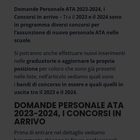
Domande Personale ATA 2023-2024, i
Concorsi in arrivo
– Tra il
2023 e il 2024 sono
in programma diversi concorsi per
l’assunzione di nuovo personale ATA nelle
scuole
.
Si potranno anche effettuare nuovi inserimenti
nelle
graduatorie o aggiornare la propria
posizione
per coloro che sono già presenti
nelle liste, nell’articolo vediamo quali sono
i
bandi di concorso in essere e quali quelli in
uscita tra il 2023 e il 2024.
DOMANDE PERSONALE ATA
2023-2024, I CONCORSI IN
ARRIVO
Prima di entrare nel dettaglio vediamo