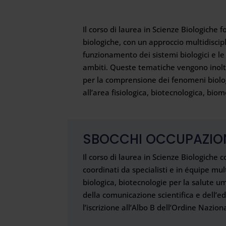
Il corso di laurea in Scienze Biologiche 
biologiche, con un approccio multidiscipl
funzionamento dei sistemi biologici e le 
ambiti. Queste tematiche vengono inoltre
per la comprensione dei fenomeni biologic
all’area fisiologica, biotecnologica, bio
SBOCCHI OCCUPAZIO
Il corso di laurea in Scienze Biologiche 
coordinati da specialisti e in équipe mult
biologica, biotecnologie per la salute u
della comunicazione scientifica e dell’ed
l’iscrizione all’Albo B dell’Ordine Nazio