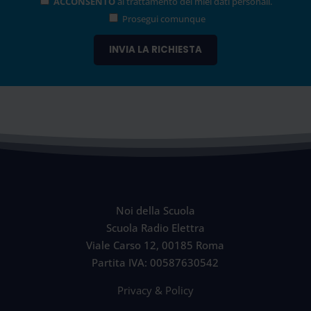
ACCONSENTO
al trattamento dei miei dati personali.
Prosegui comunque
Noi della Scuola
Scuola Radio Elettra
Viale Carso 12, 00185 Roma
Partita IVA: 00587630542
Privacy & Policy