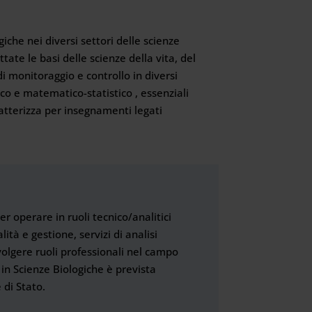
iche nei diversi settori delle scienze
tate le basi delle scienze della vita, del
di monitoraggio e controllo in diversi
co e matematico-statistico , essenziali
ratterizza per insegnamenti legati
r operare in ruoli tecnico/analitici
lità e gestione, servizi di analisi
volgere ruoli professionali nel campo
 in Scienze Biologiche è prevista
 di Stato.