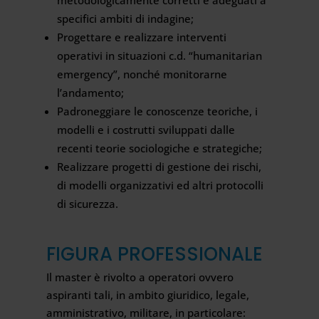
metodologicamente corretti e adeguati a
specifici ambiti di indagine;
Progettare e realizzare interventi
operativi in situazioni c.d. “humanitarian
emergency”, nonché monitorarne
l’andamento;
Padroneggiare le conoscenze teoriche, i
modelli e i costrutti sviluppati dalle
recenti teorie sociologiche e strategiche;
Realizzare progetti di gestione dei rischi,
di modelli organizzativi ed altri protocolli
di sicurezza.
FIGURA PROFESSIONALE
Il master è rivolto a operatori ovvero
aspiranti tali, in ambito giuridico, legale,
amministrativo, militare, in particolare: