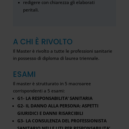
redigere con chiarezza gli elaborati
peritali.
A CHI È RIVOLTO
Il Master è rivolto a tutte le professioni sanitarie
in possesso di diploma di laurea triennale.
ESAMI
Il master è strutturato in 5 macroaree
corrispondenti a 5 esami:
G1- LA RESPONSABILITA’ SANITARIA
G2- IL DANNO ALLA PERSONA: ASPETTI
GIURIDICI E DANNI RISARCIBILI
G3- LA CONSULENZA DEL PROFESSIONISTA
SANITARIO NELLE LITI PER RESPONSABILITA’