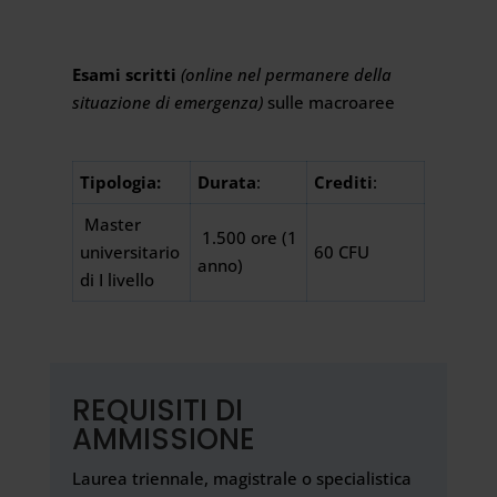
Esami scritti
(online nel permanere della
situazione di emergenza)
sulle macroaree
Tipologia:
Durata
:
Crediti
:
Master
1.500 ore (1
universitario
60 CFU
anno)
di I livello
REQUISITI DI
AMMISSIONE
Laurea triennale, magistrale o specialistica