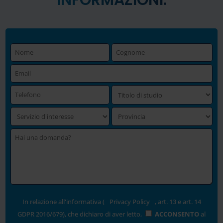
INFORMAZIONI:
In relazione all'informativa (
Privacy Policy
, art. 13 e art. 14
GDPR 2016/679), che dichiaro di aver letto,
ACCONSENTO
al