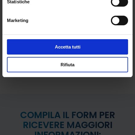
Statistiche
Marketing
PROGRAMMA
COMPLETO
Accetta tutti
Scarica il programma completo
Rifiuta
COMPILA IL FORM PER
RICEVERE MAGGIORI