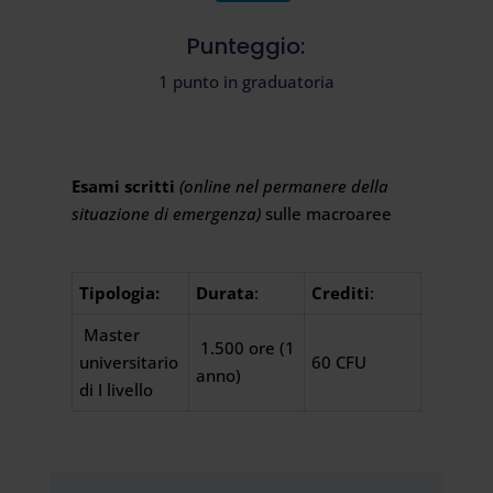
Punteggio:
1 punto in graduatoria
Esami scritti
(online nel permanere della
situazione di emergenza)
sulle macroaree
Tipologia:
Durata
:
Crediti
:
Master
1.500 ore (1
universitario
60 CFU
anno)
di I livello