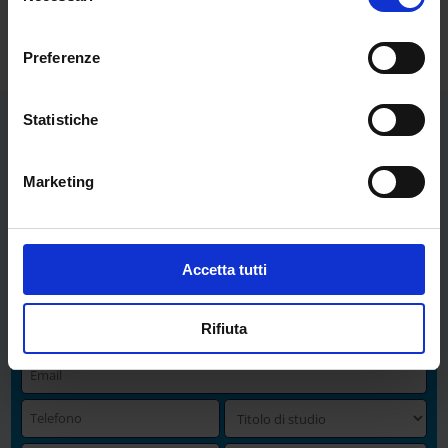
previdenziale
consenso
Preferenze
Statistiche
COMPILA IL FORM PER
Marketing
RICEVERE MAGGIORI
INFORMAZIONI:
Accetta tutti
Rifiuta