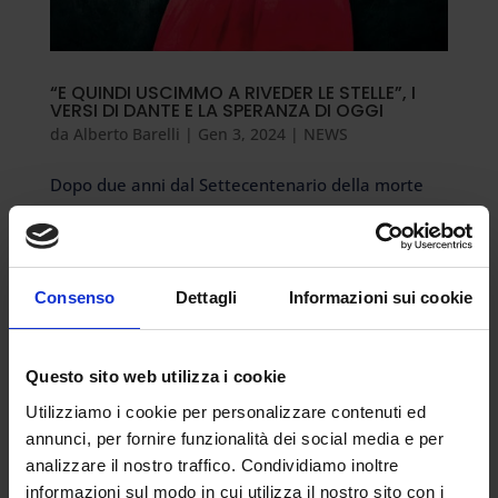
“E QUINDI USCIMMO A RIVEDER LE STELLE”, I
VERSI DI DANTE E LA SPERANZA DI OGGI
da
Alberto Barelli
|
Gen 3, 2024
|
NEWS
Dopo due anni dal Settecentenario della morte
del sommo Poeta, avvenuta a Ravenna nel
settembre del 1321, la Divina Commedia “rivive”
sul web. A partire dal primo gennaio sono infatti
per la prima volta visibili online, sul sito degli
Consenso
Dettagli
Informazioni sui cookie
Uffizi, tutti i disegni che...
Questo sito web utilizza i cookie
Utilizziamo i cookie per personalizzare contenuti ed
annunci, per fornire funzionalità dei social media e per
analizzare il nostro traffico. Condividiamo inoltre
Articoli recenti
informazioni sul modo in cui utilizza il nostro sito con i