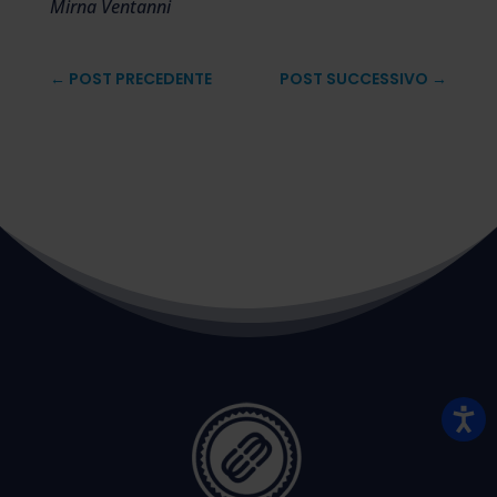
Mirna Ventanni
←
POST PRECEDENTE
POST SUCCESSIVO
→