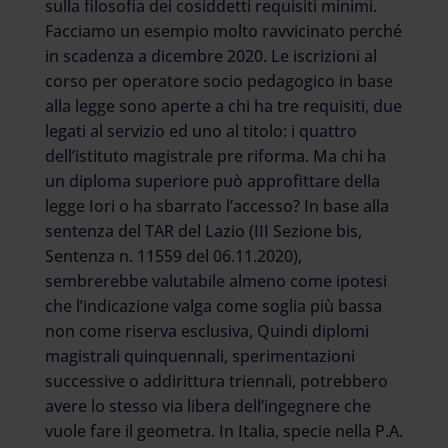
sulla filosofia dei cosiddetti requisiti minimi.
Facciamo un esempio molto ravvicinato perché
in scadenza a dicembre 2020. Le iscrizioni al
corso per operatore socio pedagogico in base
alla legge sono aperte a chi ha tre requisiti, due
legati al servizio ed uno al titolo: i quattro
dell’istituto magistrale pre riforma. Ma chi ha
un diploma superiore può approfittare della
legge Iori o ha sbarrato l’accesso? In base alla
sentenza del TAR del Lazio (III Sezione bis,
Sentenza n. 11559 del 06.11.2020),
sembrerebbe valutabile almeno come ipotesi
che l’indicazione valga come soglia più bassa
non come riserva esclusiva, Quindi diplomi
magistrali quinquennali, sperimentazioni
successive o addirittura triennali, potrebbero
avere lo stesso via libera dell’ingegnere che
vuole fare il geometra. In Italia, specie nella P.A.