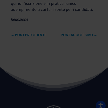
quindi l’iscrizione è in pratica l’unico
adempimento a cui far fronte per i candidati.
Redazione
←
POST PRECEDENTE
POST SUCCESSIVO
→