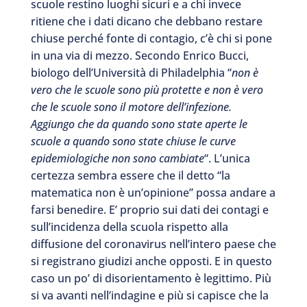
scuole restino luoghi sicuri e a chi invece
ritiene che i dati dicano che debbano restare
chiuse perché fonte di contagio, c’è chi si pone
in una via di mezzo. Secondo Enrico Bucci,
biologo dell’Università di Philadelphia “
non è
vero che le scuole sono più protette e non è vero
che le scuole sono il motore dell’infezione.
Aggiungo che da quando sono state aperte le
scuole a quando sono state chiuse le curve
epidemiologiche non sono cambiate
“. L’unica
certezza sembra essere che il detto “la
matematica non è un’opinione” possa andare a
farsi benedire. E’ proprio sui dati dei contagi e
sull’incidenza della scuola rispetto alla
diffusione del coronavirus nell’intero paese che
si registrano giudizi anche opposti. E in questo
caso un po’ di disorientamento è legittimo. Più
si va avanti nell’indagine e più si capisce che la