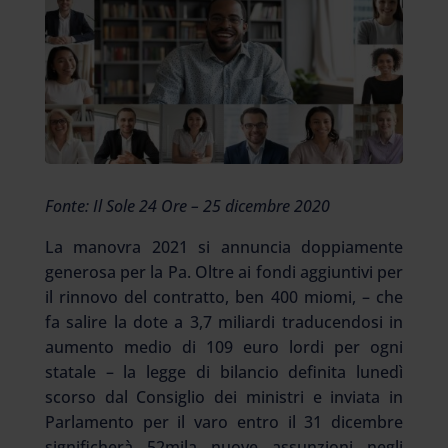
Fonte: Il Sole 24 Ore – 25 dicembre 2020
La manovra 2021 si annuncia doppiamente
generosa per la Pa. Oltre ai fondi aggiuntivi per
il rinnovo del contratto, ben 400 miomi, – che
fa salire la dote a 3,7 miliardi traducendosi in
aumento medio di 109 euro lordi per ogni
statale – la legge di bilancio definita lunedì
scorso dal Consiglio dei ministri e inviata in
Parlamento per il varo entro il 31 dicembre
significherà 52mila nuove assunzioni negli