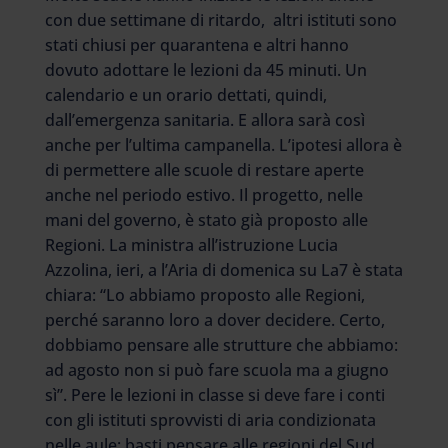
con due settimane di ritardo, altri istituti sono
stati chiusi per quarantena e altri hanno
dovuto adottare le lezioni da 45 minuti. Un
calendario e un orario dettati, quindi,
dall’emergenza sanitaria. E allora sarà così
anche per l’ultima campanella. L’ipotesi allora è
di permettere alle scuole di restare aperte
anche nel periodo estivo. Il progetto, nelle
mani del governo, è stato già proposto alle
Regioni. La ministra all’istruzione Lucia
Azzolina, ieri, a l’Aria di domenica su La7 è stata
chiara: “Lo abbiamo proposto alle Regioni,
perché saranno loro a dover decidere. Certo,
dobbiamo pensare alle strutture che abbiamo:
ad agosto non si può fare scuola ma a giugno
sì”. Pere le lezioni in classe si deve fare i conti
con gli istituti sprovvisti di aria condizionata
nelle aule: basti pensare alle regioni del Sud