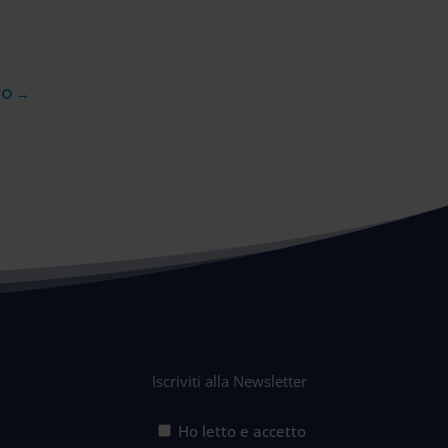
VO
→
Iscriviti alla Newsletter
Ho letto e accetto