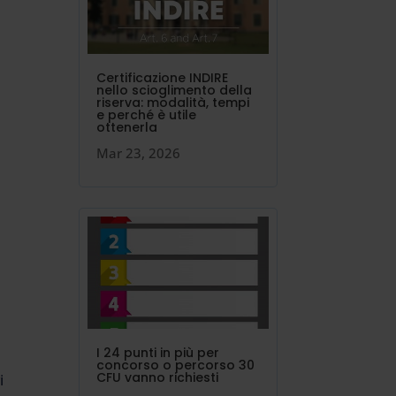
Certificazione INDIRE
nello scioglimento della
riserva: modalità, tempi
e perché è utile
ottenerla
Mar 23, 2026
I 24 punti in più per
concorso o percorso 30
CFU vanno richiesti
i