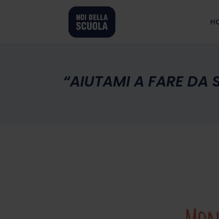
H
“AIUTAMI A FARE DA 