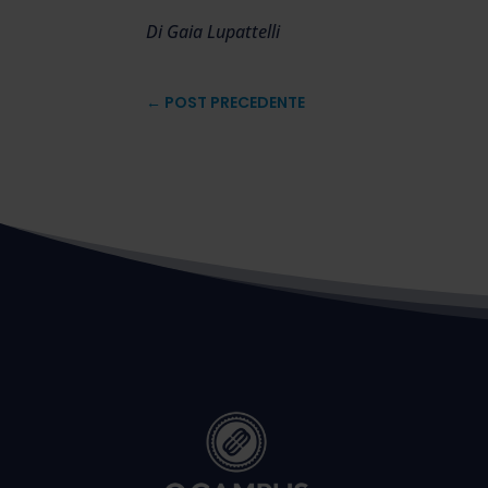
Di Gaia Lupattelli
←
POST PRECEDENTE