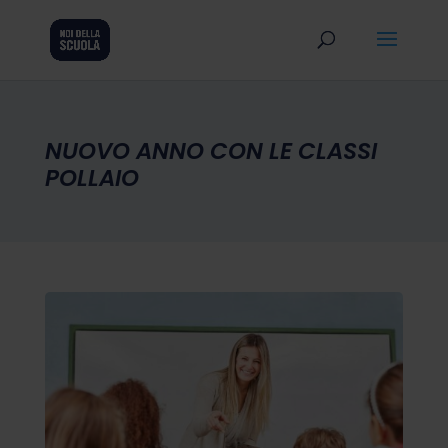
NUOVO ANNO CON LE CLASSI
POLLAIO