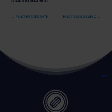
Nicola Braccalenti
←
POST PRECEDENTE
POST SUCCESSIVO
→