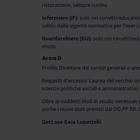
ristorazione, settore cucina
Infermiere (IF):
solo nei convitti/educanda
valido dalla vigente normativa per l’eserc
Guardarobiere (GU):
solo nei convitti/ed
moda
Area D
Profilo Direttore dei servizi generali e am
Requisiti d’accesso: Laurea del vecchio o
scienze politiche sociali e amministrative
Oltre ai suddetti titoli di studio necessari
anche i nuovi titoli previsti dai DD.PP.RR. 
Dott.ssa Gaia Lupattelli