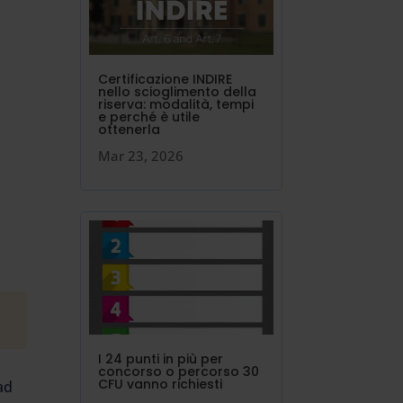
Certificazione INDIRE
nello scioglimento della
riserva: modalità, tempi
e perché è utile
ottenerla
Mar 23, 2026
I 24 punti in più per
concorso o percorso 30
CFU vanno richiesti
ad