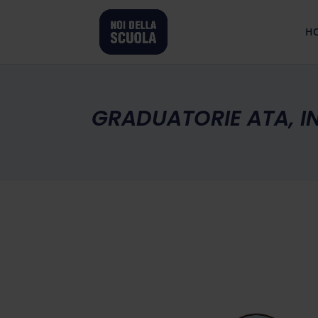
H
GRADUATORIE ATA, 