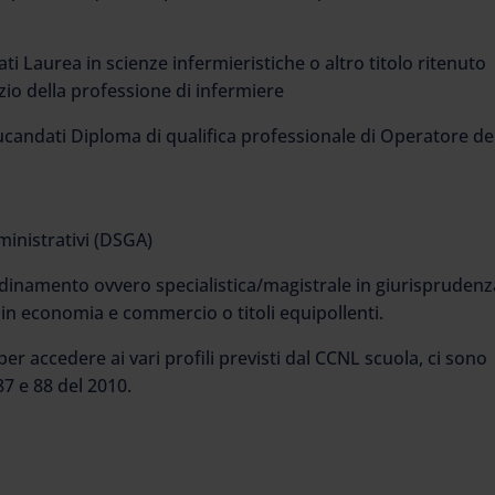
ti Laurea in scienze infermieristiche o altro titolo ritenuto
izio della professione di infermiere
ucandati Diploma di qualifica professionale di Operatore de
ministrativi (DSGA)
rdinamento ovvero specialistica/magistrale in giurisprudenza
; in economia e commercio o titoli equipollenti.
 per accedere ai vari profili previsti dal CCNL scuola, ci sono
87 e 88 del 2010.