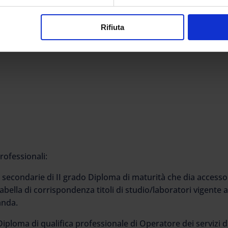
Rifiuta
rofessionali:
le secondarie di II grado Diploma di maturità che dia accesso
abella di corrispondenza titoli di studio/laboratori vigente a
anda.
iploma di qualifica professionale di Operatore dei servizi d