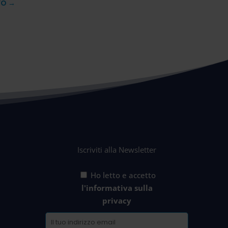
VO
→
Iscriviti alla Newsletter
Ho letto e accetto
l'informativa sulla
privacy