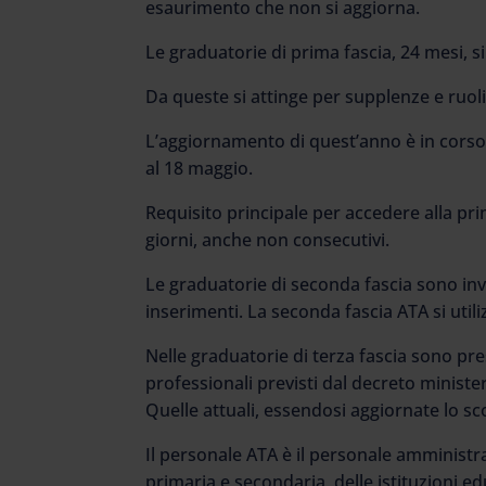
esaurimento che non si aggiorna.
Le graduatorie di prima fascia, 24 mesi, 
Da queste si attinge per supplenze e ruoli
L’aggiornamento di quest’anno è in corso
al 18 maggio.
Requisito principale per accedere alla prim
giorni, anche non consecutivi.
Le graduatorie di seconda fascia sono in
inserimenti. La seconda fascia ATA si util
Nelle graduatorie di terza fascia sono prese
professionali previsti dal decreto minist
Quelle attuali, essendosi aggiornate lo sc
Il personale ATA è il personale amministrati
primaria e secondaria, delle istituzioni educ