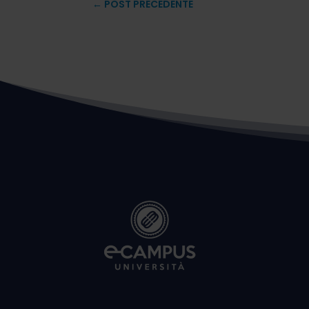
←
POST PRECEDENTE