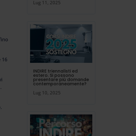
Lug 11, 2025
fino
e 16
INDIRE triennalisti ed
estero. Si possono
vi
presentare più domande
contemporaneamente?
.
Lug 10, 2025
.