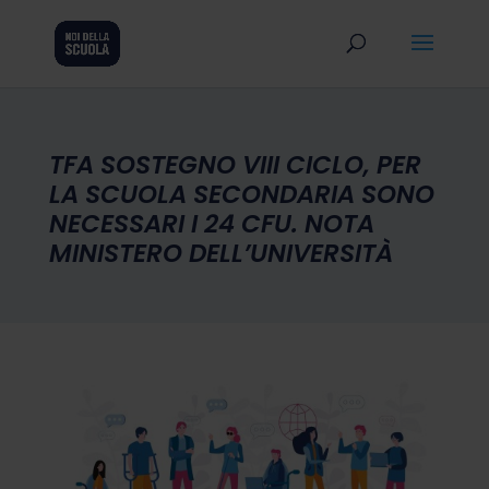
TFA SOSTEGNO VIII CICLO, PER
LA SCUOLA SECONDARIA SONO
NECESSARI I 24 CFU. NOTA
MINISTERO DELL’UNIVERSITÀ