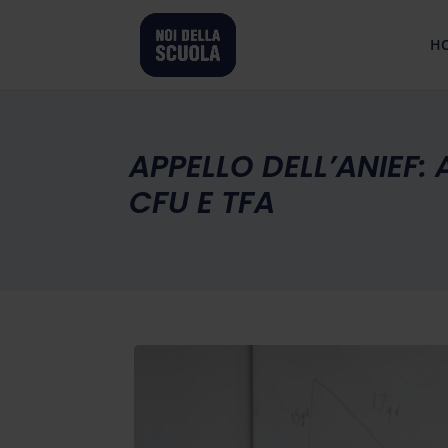
H
APPELLO DELL’ANIEF: 
CFU E TFA