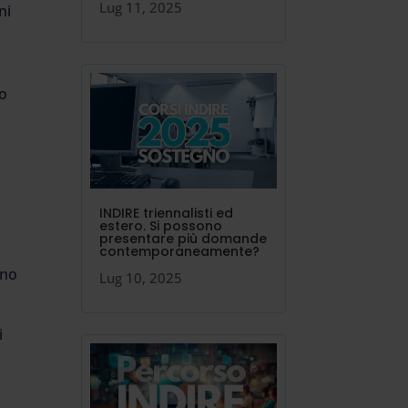
Lug 11, 2025
ni
to
INDIRE triennalisti ed
estero. Si possono
presentare più domande
contemporaneamente?
ono
Lug 10, 2025
i