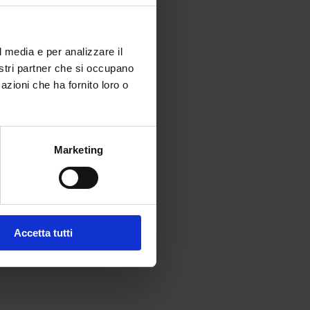
ni
l media e per analizzare il
nostri partner che si occupano
to
azioni che ha fornito loro o
Marketing
 Le
Accetta tutti
re