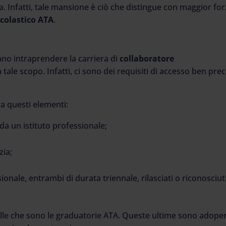
a. Infatti, tale mansione è ciò che distingue con maggior fo
scolastico ATA
.
no intraprendere la carriera di
collaboratore
 a tale scopo. Infatti, ci sono dei requisiti di accesso ben prec
a questi elementi:
 da un istituto professionale;
zia;
sionale, entrambi di durata triennale, rilasciati o riconosciut
uelle che sono le graduatorie ATA. Queste ultime sono adope