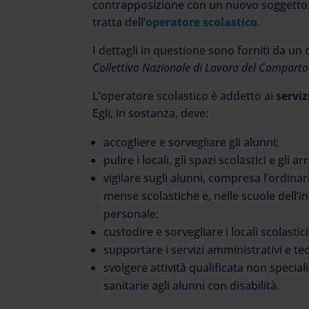
contrapposizione con un nuovo soggetto. 
tratta dell’
operatore scolastico
.
I dettagli in questione sono forniti da u
Collettivo Nazionale di Lavoro del Comparto 
L’operatore scolastico è addetto ai
serviz
Egli, in sostanza, deve:
accogliere e sorvegliare gli alunni;
pulire i locali, gli spazi scolastici e gli ar
vigilare sugli alunni, compresa l’ordinar
mense scolastiche e, nelle scuole dell’inf
personale;
custodire e sorvegliare i locali scolastici
supportare i servizi amministrativi e tec
svolgere attività qualificata non special
sanitarie agli alunni con disabilità.