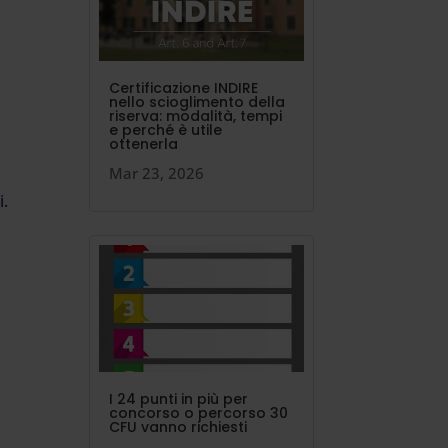
Certificazione INDIRE
nello scioglimento della
riserva: modalità, tempi
e perché è utile
ottenerla
Mar 23, 2026
i.
I 24 punti in più per
concorso o percorso 30
CFU vanno richiesti