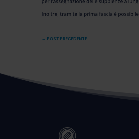
per l’assegnazione delle supplenze a lun
Inoltre, tramite la prima fascia è possibi
←
POST PRECEDENTE