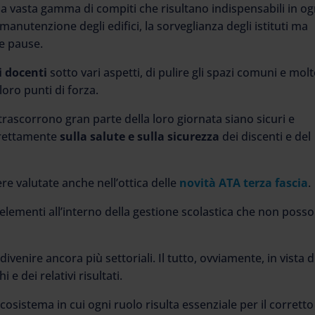
a vasta gamma di compiti che risultano indispensabili in og
 manutenzione degli edifici, la sorveglianza degli istituti ma
le pause.
i docenti
sotto vari aspetti, di pulire gli spazi comuni e mol
 loro punti di forza.
i trascorrono gran parte della loro giornata siano sicuri e
direttamente
sulla salute e sulla sicurezza
dei discenti e del
re valutate anche nell’ottica delle
novità ATA terza fascia
.
 elementi all’interno della gestione scolastica che non poss
divenire ancora più settoriali. Il tutto, ovviamente, in vista d
i e dei relativi risultati.
osistema in cui ogni ruolo risulta essenziale per il corretto