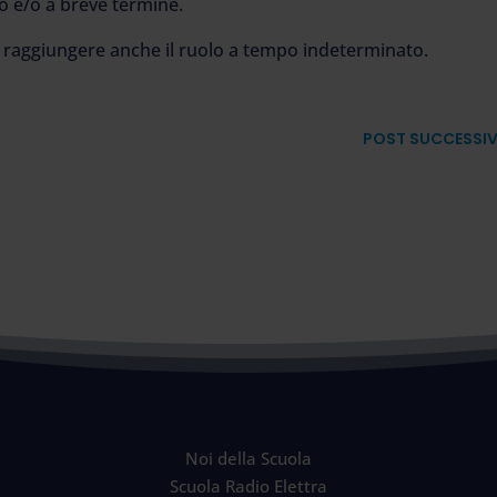
go e/o a breve termine.
le raggiungere anche il ruolo a tempo indeterminato.
POST SUCCESSI
Noi della Scuola
Scuola Radio Elettra