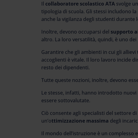
Il
collaboratore scolastico ATA
svolge un
tipologia di scuola. Gli stessi includono la
anche la vigilanza degli studenti durante 
Inoltre, devono occuparsi del
supporto a
altro. La loro versatilità, quindi, è uno dei
Garantire che gli ambienti in cui gli alliev
accoglienti è vitale. Il loro lavoro incide 
resto dei dipendenti.
Tutte queste nozioni, inoltre, devono esse
Le stesse, infatti, hanno introdotto nuovi
essere sottovalutate.
Ciò consente agli specialisti del settore di 
un’o
ttimizzazione massima
degli incarich
Il mondo dell’istruzione è un complesso ec