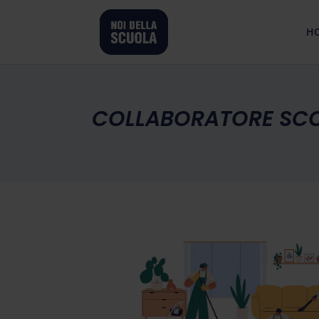
H
COLLABORATORE SCO