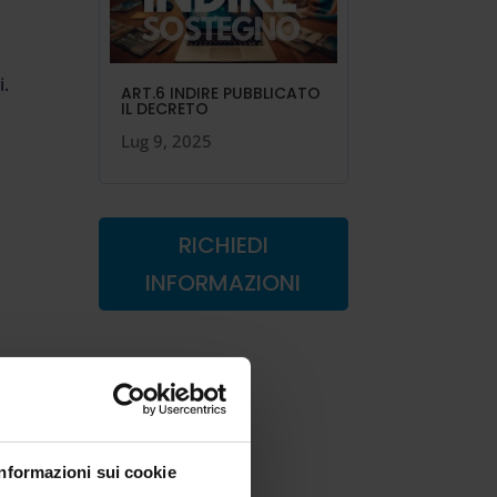
i.
ART.6 INDIRE PUBBLICATO
IL DECRETO
Lug 9, 2025
RICHIEDI
INFORMAZIONI
Informazioni sui cookie