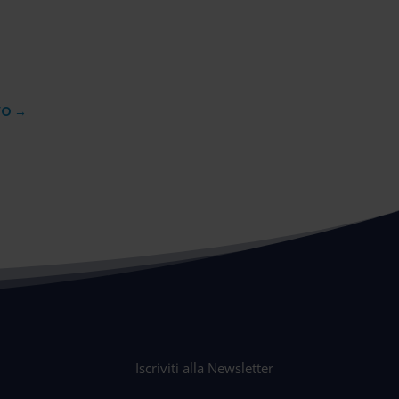
VO
→
Iscriviti alla Newsletter