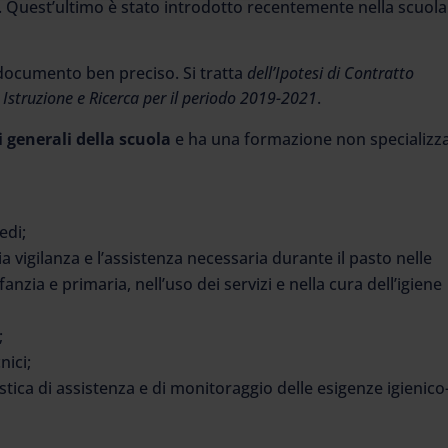
Quest’ultimo è stato introdotto recentemente nella scuola.
n documento ben preciso. Si tratta
dell’Ipotesi di Contratto
Istruzione e Ricerca per il periodo 2019-2021
.
i generali della scuola
e ha una formazione non specializza
redi;
ia vigilanza e l’assistenza necessaria durante il pasto nelle
anzia e primaria, nell’uso dei servizi e nella cura dell’igiene
;
nici;
istica di assistenza e di monitoraggio delle esigenze igienico