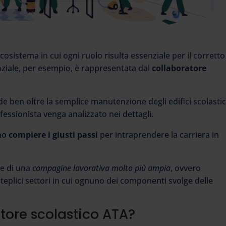
osistema in cui ogni ruolo risulta essenziale per il corretto
ziale, per esempio, è rappresentata dal
collaboratore
de ben oltre la semplice manutenzione degli edifici scolastic
fessionista venga analizzato nei dettagli.
ono
compiere i giusti passi
per intraprendere la carriera in
te di una
compagine lavorativa molto più ampia
, ovvero
olteplici settori in cui ognuno dei componenti svolge delle
atore scolastico ATA?