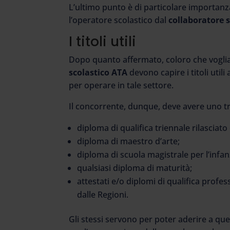
L’ultimo punto è di particolare importanz
l’operatore scolastico dal
collaboratore 
I titoli utili
Dopo quanto affermato, coloro che voglia
scolastico
ATA
devono capire i titoli utili
per operare in tale settore.
Il concorrente, dunque, deve avere uno tr
diploma di qualifica triennale rilasciato
diploma di maestro d’arte;
diploma di scuola magistrale per l’infan
qualsiasi diploma di maturità;
attestati e/o diplomi di qualifica profes
dalle Regioni.
Gli stessi servono per poter aderire a q