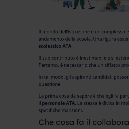
Il mondo dell’istruzione è un complesso ec
andamento della scuola. Una figura essen
scolastico ATA
.
Il suo contributo è inestimabile e si esten
Pertanto, è necessario che un siffatto pro
In tal modo, gli aspiranti candidati poss
questione.
La prima cosa da sapere è che egli fa par
il
personale ATA
. La stessa è divisa in m
specifiche mansioni.
Che cosa fa il collabor