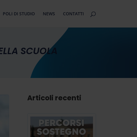
POLI DI STUDIO
NEWS
CONTATTI
ELLA SCUOLA
Articoli recenti