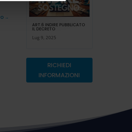
VO
→
ART.6 INDIRE PUBBLICATO
IL DECRETO
Lug 9, 2025
RICHIEDI
INFORMAZIONI