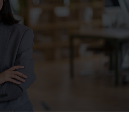
voro agile, valorizzazione della formazione degli insegnanti