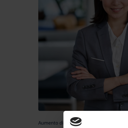
Aumento di stipendio, introduzione del la