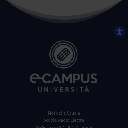
Noi della Scuola
Scuola Radio Elettra
Viale Carso 12, 00185 Roma