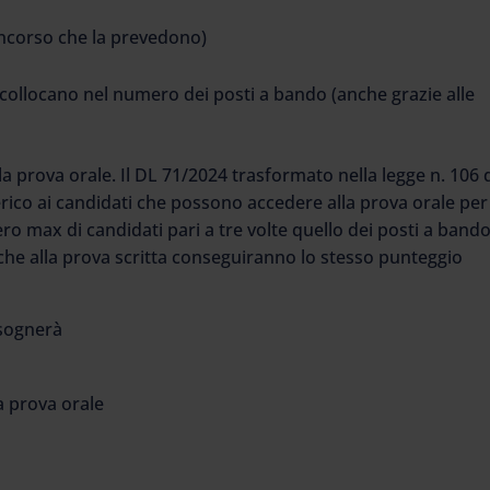
concorso che la prevedono)
 collocano nel numero dei posti a bando (anche grazie alle
a prova orale. Il DL 71/2024 trasformato nella legge n. 106 
rico ai candidati che possono accedere alla prova orale per
o max di candidati pari a tre volte quello dei posti a bando
che alla prova scritta conseguiranno lo stesso punteggio
isognerà
a prova orale