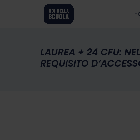
H
LAUREA + 24 CFU: 
REQUISITO D’ACCESSO