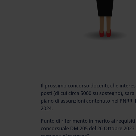
Il prossimo concorso docenti, che interes
posti (di cui circa 5000 su sostegno), sarà
piano di assunzioni contenuto nel PNRR. R
2024.
Punto di riferimento in merito ai requisiti
concorsuale DM 205 del 26 Ottobre 2023
comune e di sostegno”.