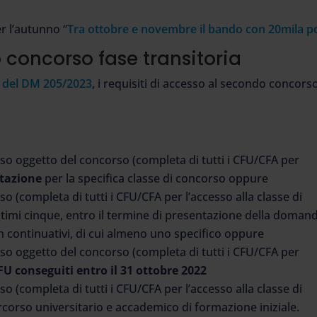
r l’autunno “
Tra ottobre e novembre il bando con 20mila po
do concorso fase transitoria
8 del DM 205/2023
, i requisiti di accesso al secondo concors
so oggetto del concorso (completa di tutti i CFU/CFA per
itazione
per la specifica classe di concorso oppure
o (completa di tutti i CFU/CFA per l’accesso alla classe di
ltimi cinque, entro il termine di presentazione della doman
on continuativi, di cui almeno uno specifico oppure
so oggetto del concorso (completa di tutti i CFU/CFA per
FU conseguiti entro il 31 ottobre 2022
o (completa di tutti i CFU/CFA per l’accesso alla classe di
rcorso universitario e accademico di formazione iniziale.