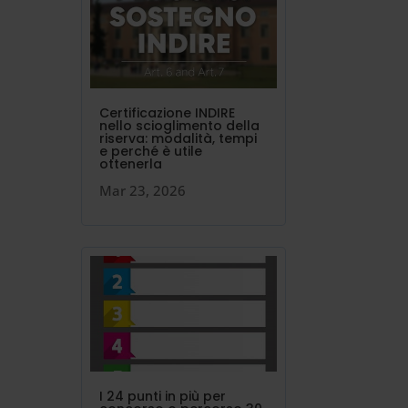
Certificazione INDIRE
nello scioglimento della
riserva: modalità, tempi
e perché è utile
ottenerla
Mar 23, 2026
I 24 punti in più per