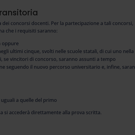
transitoria
a dei concorsi docenti. Per la partecipazione a tali concorsi,
a che i requisiti saranno:
a oppure
negli ultimi cinque, svolti nelle scuole statali, di cui uno nella
ti, se vincitori di concorso, saranno assunti a tempo
ne seguendo il nuovo percorso universitario e, infine, sara
uguali a quelle del primo
a si accederà direttamente alla prova scritta.