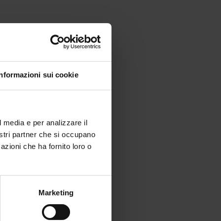
 30
a a
Informazioni sui cookie
l media e per analizzare il
nostri partner che si occupano
azioni che ha fornito loro o
Marketing