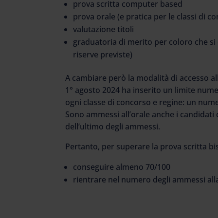
prova scritta computer based
prova orale (e pratica per le classi di 
valutazione titoli
graduatoria di merito per coloro che si
riserve previste)
A cambiare però la modalità di accesso all
1° agosto 2024 ha inserito un limite nume
ogni classe di concorso e regine: un numer
Sono ammessi all’orale anche i candidati 
dell’ultimo degli ammessi.
Pertanto, per superare la prova scritta b
conseguire almeno 70/100
rientrare nel numero degli ammessi all