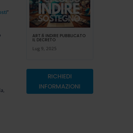
sti
”
o
ART.6 INDIRE PUBBLICATO
IL DECRETO
Lug 9, 2025
RICHIEDI
INFORMAZIONI
da,