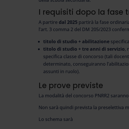
I requisiti dopo la fase 
A partire
dal 2025
partirà la fase ordinari
l’art. 3 comma 2 del DM 205/2023 conferm
titolo di studio + abilitazione
specific
titolo di studio + tre anni di servizio
, 
specifica classe di concorso (tali docen
determinato, conseguiranno l’abilitazio
assunti in ruolo).
Le prove previste
La modalità del concorso PNRR2 saranno 
Non sarà quindi prevista la preselettiva m
Lo schema sarà