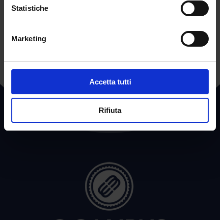
Statistiche
←
POST PRECEDENTE
POST SUCCESSIVO
→
Marketing
Accetta tutti
Rifiuta