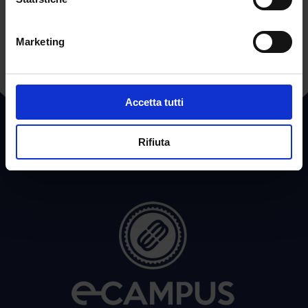
←
POST PRECEDENTE
POST SUCCESSIVO
→
Marketing
Accetta tutti
Rifiuta