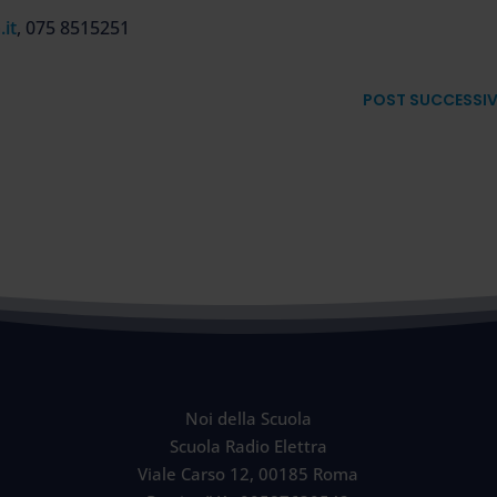
.it
, 075 8515251
POST SUCCESSI
Noi della Scuola
Scuola Radio Elettra
Viale Carso 12, 00185 Roma