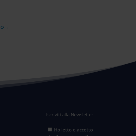
VO
→
Iscriviti alla Newsletter
Ho letto e accetto