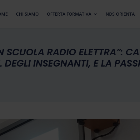
OME
CHI SIAMO
OFFERTA FORMATIVA
NDS ORIENTA
N SCUOLA RADIO ELETTRA”: C
DEGLI INSEGNANTI, E LA PASS