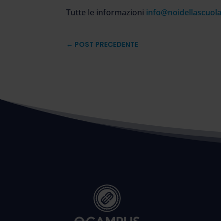
Tutte le informazioni
info@noidellascuola
←
POST PRECEDENTE