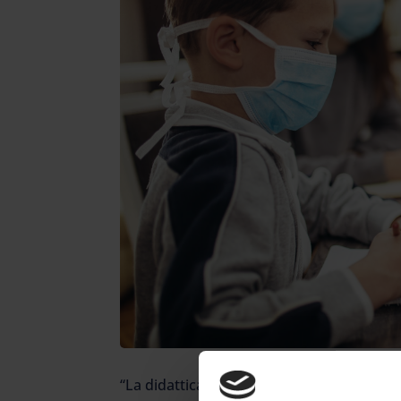
“La didattica on-line non è il nemico da s