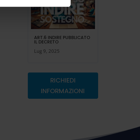
ART.6 INDIRE PUBBLICATO
IL DECRETO
Lug 9, 2025
RICHIEDI
INFORMAZIONI