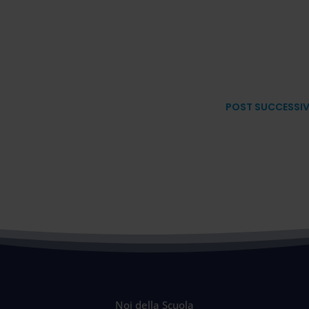
POST SUCCESSI
Noi della Scuola