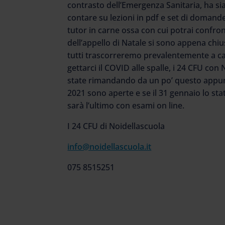
contrasto dell’Emergenza Sanitaria, ha sia
contare su lezioni in pdf e set di doman
tutor in carne ossa con cui potrai confron
dell’appello di Natale si sono appena ch
tutti trascorreremo prevalentemente a cas
gettarci il COVID alle spalle, i 24 CFU con
state rimandando da un po’ questo appunt
2021 sono aperte e se il 31 gennaio lo s
sarà l’ultimo con esami on line.
I 24 CFU di Noidellascuola
info@noidellascuola.it
075 8515251