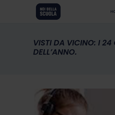
H
VISTI DA VICINO: I 2
DELL’ANNO.