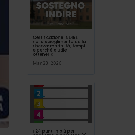
Certificazione INDIRE
nello scioglimento della
riserva: modalità, tempi
e perché è utile
ottenerla
Mar 23, 2026
I 24 punti in più per