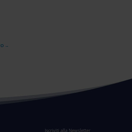
VO
→
Iscriviti alla Newsletter