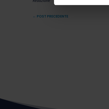
Redazione
←
POST PRECEDENTE