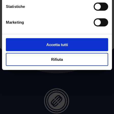
Statistiche
←
POST PRECEDENTE
POST SUCCESSIVO
→
Marketing
Accetta tutti
Rifiuta