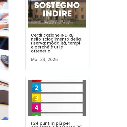
Certificazione INDIRE
nello scioglimento della
riserva: modalità, tempi
e perché è utile
ottenerla
Mar 23, 2026
I 24 punti in più per