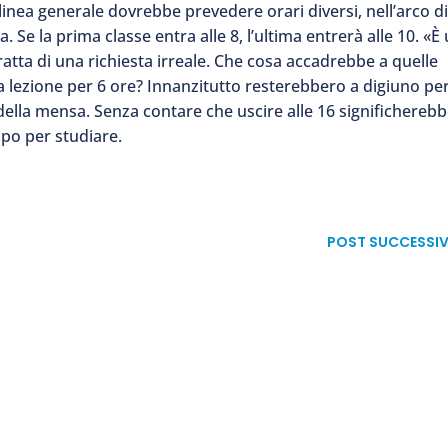
linea generale dovrebbe prevedere orari diversi, nell’arco d
. Se la prima classe entra alle 8, l’ultima entrerà alle 10. «È
 tratta di una richiesta irreale. Che cosa accadrebbe a quelle
 a lezione per 6 ore? Innanzitutto resterebbero a digiuno pe
i della mensa. Senza contare che uscire alle 16 significhereb
po per studiare.
POST SUCCESSI