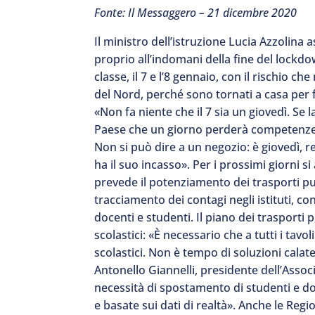
Fonte: Il Messaggero – 21 dicembre 2020
Il ministro dell’istruzione Lucia Azzolina 
proprio all’indomani della fine del lockdow
classe, il 7 e l’8 gennaio, con il rischio c
del Nord, perché sono tornati a casa per f
«Non fa niente che il 7 sia un giovedì. Se l
Paese che un giorno perderà competenze.
Non si può dire a un negozio: è giovedì, r
ha il suo incasso». Per i prossimi giorni si
prevede il potenziamento dei trasporti pub
tracciamento dei contagi negli istituti, c
docenti e studenti. Il piano dei trasporti 
scolastici: «È necessario che a tutti i tavol
scolastici. Non è tempo di soluzioni calat
Antonello Giannelli, presidente dell’Assoc
necessità di spostamento di studenti e do
e basate sui dati di realtà». Anche le Regi