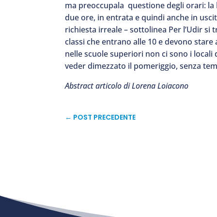
ma preoccupala questione degli orari: la 
due ore, in entrata e quindi anche in uscita
richiesta irreale – sottolinea Per l’Udir si
classi che entrano alle 10 e devono stare
nelle scuole superiori non ci sono i local
veder dimezzato il pomeriggio, senza tem
Abstract articolo di Lorena Loiacono
←
POST PRECEDENTE