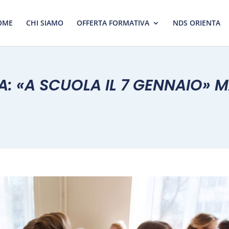
OME
CHI SIAMO
OFFERTA FORMATIVA
NDS ORIENTA
: «A SCUOLA IL 7 GENNAIO» MA