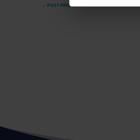
←
POST PRECEDENTE