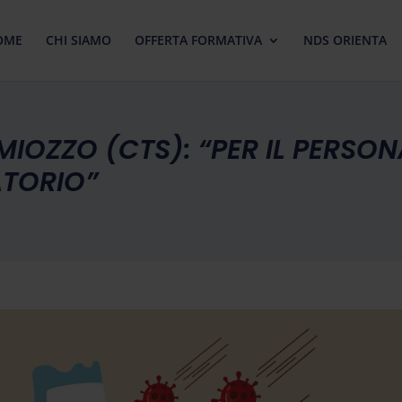
OME
CHI SIAMO
OFFERTA FORMATIVA
NDS ORIENTA
MIOZZO (CTS): “PER IL PERSO
ATORIO”