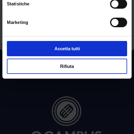
Statistiche
←
POST PRECEDENTE
POST SUCCESSIVO
→
Marketing
Accetta tutti
Rifiuta