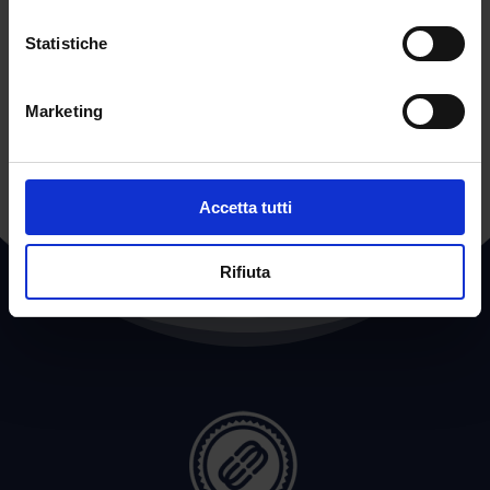
Abstract articolo di Redazione.
Statistiche
←
POST PRECEDENTE
POST SUCCESSIVO
→
Marketing
Accetta tutti
Rifiuta