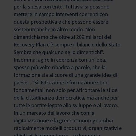
per la spesa corrente. Tuttavia si possono
mettere in campo interventi coerenti con
questa prospettiva e che possono essere
sostenuti anche in altro modo. Non
dimentichiamo che oltre ai 209 miliardi del
Recovery Plan c’è sempre il bilancio dello Stato.
Sembra che qualcuno se lo dimentichi”.
Insomma: agire in coerenza con un’idea,
spesso più volte ribadita a parole, che la
formazione sia al cuore di una grande idea di
paese… “Sì. Istruzione e formazione sono
fondamentali non solo per affrontare le sfide
della cittadinanza democratica, ma anche per
tutte le partite legate allo sviluppo e al lavoro.
In un mercato del lavoro che con la
digitalizzazione e la green economy cambia
radicalmente modelli produttivi, organizzativi e
obiettivi, le competenze – e dunque la