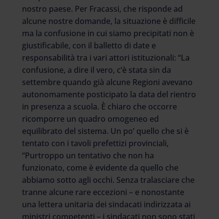
nostro paese. Per Fracassi, che risponde ad
alcune nostre domande, la situazione è difficile
ma la confusione in cui siamo precipitati non è
giustificabile, con il balletto di date e
responsabilità tra i vari attori istituzionali: “La
confusione, a dire il vero, c’è stata sin da
settembre quando già alcune Regioni avevano
autonomamente posticipato la data del rientro
in presenza a scuola. È chiaro che occorre
ricomporre un quadro omogeneo ed
equilibrato del sistema. Un po’ quello che si è
tentato con i tavoli prefettizi provinciali,
“Purtroppo un tentativo che non ha
funzionato, come è evidente da quello che
abbiamo sotto agli occhi. Senza tralasciare che
tranne alcune rare eccezioni – e nonostante
una lettera unitaria dei sindacati indirizzata ai
ministri competenti – i sindacati non sono stati