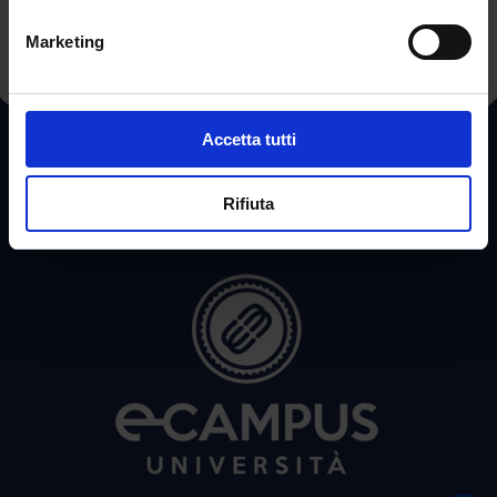
Marketing
Accetta tutti
Rifiuta