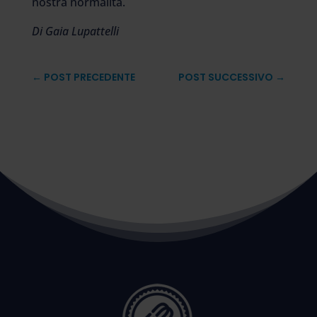
nostra normalità.
Di Gaia Lupattelli
←
POST PRECEDENTE
POST SUCCESSIVO
→