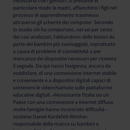
necessario che i genitori, si presume in
particolare modo le madri, affianchino i figli nel
processo di apprendimento trasmesso
attraverso gli schermi dei computer. Secondo
lo studio ciò ha comportato, nel sei per cento
dei casi analizzati, l’abbandono delle lezioni da
parte dei bambini più svantaggiati, soprattutto
a causa di problemi di connettività o per
mancanza dei dispositivi necessari per ricevere
il segnale. Da qui nasce l’esigenza, ancora da
soddisfare, di una connessione Internet stabile
e conveniente e a dispositivi digitali capaci di
sostenere le videochiamate sulle piattaforme
educative digitali. «Nonostante l’Italia sia un
Paese con una connessione a internet diffusa,
molte famiglie hanno incontrato difficoltà –
sostiene Daniel Kardefelt-Winther,
responsabile della ricerca su bambini e