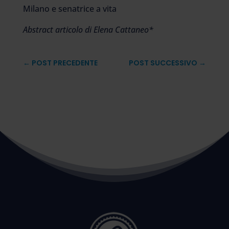
Milano e senatrice a vita
Abstract articolo di Elena Cattaneo*
←
POST PRECEDENTE
POST SUCCESSIVO
→