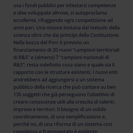
usa i fondi pubblici per intestarsi competenze
e idee sviluppate altrove, si autoproclama
eccellente, rifuggendo ogni competizione ad
armi pari. Una visione lontana dal metodo della
scienza oltre che dai princìpi della Costituzione.
Nella bozza del Pnrr è previsto un
finanziamento di 20 nuovi “campioni territoriali
di R&S” e (almeno) 7 “campioni nazionali di
R&S”; resta indefinito cosa siano e quale sia il
rapporto con le strutture esistenti. I nuovi enti
andrebbero ad aggiungersi a un sistema
pubblico della ricerca che può contare su ben
135 soggetti che già perseguono l’obiettivo di
creare conoscenze utili alla crescita di talenti,
imprese e territori. Il bisogno di un solido
coordinamento, di una semplificazione e,
perché no, di una riforma di un sistema così
complesso e frammentato è evidente.