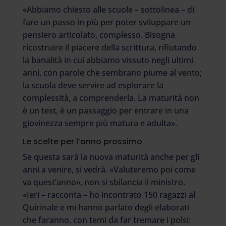
«Abbiamo chiesto alle scuole – sottolinea – di
fare un passo in più per poter sviluppare un
pensiero articolato, complesso. Bisogna
ricostruire il piacere della scrittura, rifiutando
la banalità in cui abbiamo vissuto negli ultimi
anni, con parole che sembrano piume al vento;
la scuola deve servire ad esplorare la
complessità, a comprenderla. La maturità non
è un test, è un passaggio per entrare in una
giovinezza sempre più matura e adulta».
Le scelte per l’anno prossimo
Se questa sarà la nuova maturità anche per gli
anni a venire, si vedrà. «Valuteremo poi come
va quest’anno», non si sbilancia il ministro.
«Ieri – racconta – ho incontrato 150 ragazzi al
Quirinale e mi hanno parlato degli elaborati
che faranno, con temi da far tremare i polsi: