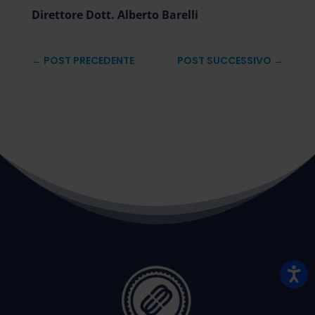
Direttore Dott. Alberto Barelli
←
POST PRECEDENTE
POST SUCCESSIVO
→